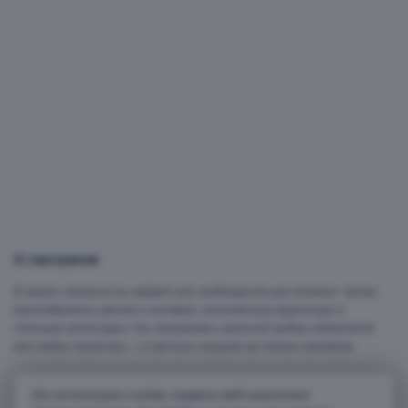
О магазине
В нашем магазине вы найдёте всё необходимое для вязания: пряжу
разнообразных цветов и составов, качественную фурнитуру и
стильные аксессуары. Мы предлагаем широкий выбор материалов
для любых проектов — от детских игрушек до тёплых свитеров.
Мы используем cookie, сервисы веб-аналитики