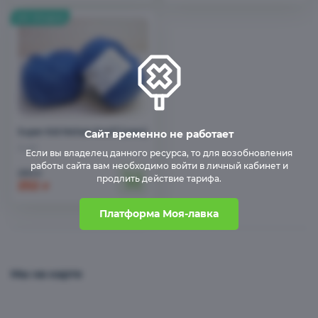
Super Kid Mohair 64417 (сакс)
Сайт временно не работает
4 шт
Если вы владелец данного ресурса, то для возобновления
работы сайта вам необходимо войти в личный кабинет и
280
₽
продлить действие тарифа.
252
₽
Платформа Моя-лавка
Мы на карте