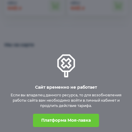
495
495
₽
₽
445
445
₽
₽
Мы на карте
Сайт временно не работает
Если вы владелец данного ресурса, то для возобновления
работы сайта вам необходимо войти в личный кабинет и
продлить действие тарифа.
Платформа Моя-лавка